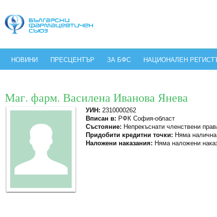
НОВИНИ
ПРЕСЦЕНТЪР
ЗА БФС
НАЦИОНАЛЕН РЕГИСТ
Маг. фарм. Василена Иванова Янева
УИН:
2310000262
Вписан в:
РФК София-област
Състояние:
Непрекъснати членствени прав
Придобити кредитни точки:
Няма налична
Наложени наказания:
Няма наложени нака