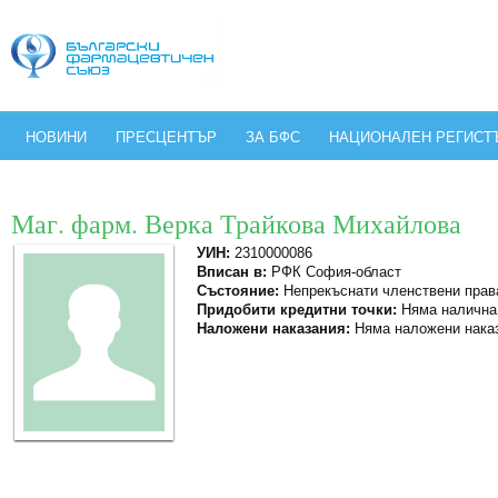
НОВИНИ
ПРЕСЦЕНТЪР
ЗА БФС
НАЦИОНАЛЕН РЕГИСТ
Маг. фарм. Верка Трайкова Михайлова
УИН:
2310000086
Вписан в:
РФК София-област
Състояние:
Непрекъснати членствени прав
Придобити кредитни точки:
Няма налична
Наложени наказания:
Няма наложени нака