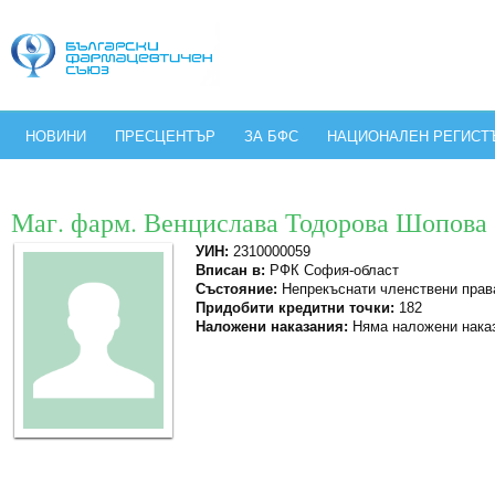
НОВИНИ
ПРЕСЦЕНТЪР
ЗА БФС
НАЦИОНАЛЕН РЕГИСТ
Маг. фарм. Венцислава Тодорова Шопова
УИН:
2310000059
Вписан в:
РФК София-област
Състояние:
Непрекъснати членствени прав
Придобити кредитни точки:
182
Наложени наказания:
Няма наложени нака