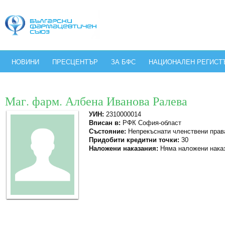
НОВИНИ
ПРЕСЦЕНТЪР
ЗА БФС
НАЦИОНАЛЕН РЕГИСТ
Маг. фарм. Албена Иванова Ралева
УИН:
2310000014
Вписан в:
РФК София-област
Състояние:
Непрекъснати членствени прав
Придобити кредитни точки:
30
Наложени наказания:
Няма наложени нака