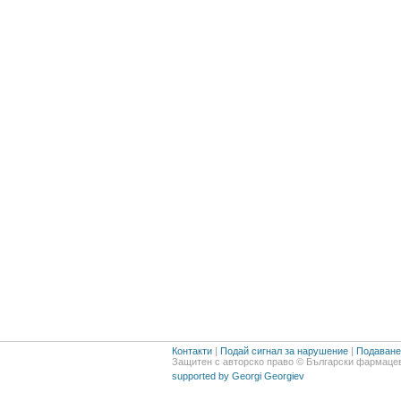
Контакти
|
Подай сигнал за нарушение
|
Подаване 
Защитен с авторско право © Български фармацев
supported by Georgi Georgiev