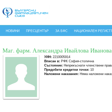
НОВИНИ
ПРЕСЦЕНТЪР
ЗА БФС
НАЦИОНАЛЕН РЕГИСТ
Маг. фарм. Александра Ивайлова Иванова
УИН:
2210005914
Вписан в:
РФК София-столична
Състояние:
Непрекъснати членствени прав
Придобити кредитни точки:
10
Наложени наказания:
Няма наложени нака