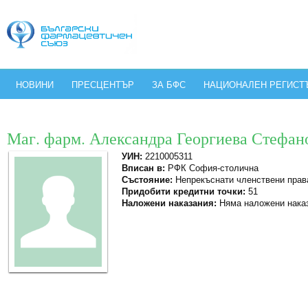
НОВИНИ
ПРЕСЦЕНТЪР
ЗА БФС
НАЦИОНАЛЕН РЕГИСТ
Маг. фарм. Александра Георгиева Стефан
УИН:
2210005311
Вписан в:
РФК София-столична
Състояние:
Непрекъснати членствени прав
Придобити кредитни точки:
51
Наложени наказания:
Няма наложени нака