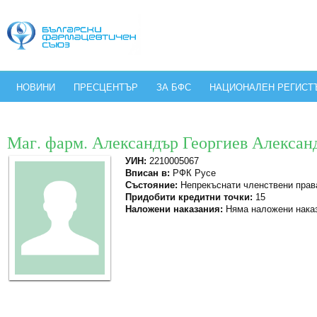
НОВИНИ
ПРЕСЦЕНТЪР
ЗА БФС
НАЦИОНАЛЕН РЕГИСТ
Маг. фарм. Александър Георгиев Алексан
УИН:
2210005067
Вписан в:
РФК Русе
Състояние:
Непрекъснати членствени прав
Придобити кредитни точки:
15
Наложени наказания:
Няма наложени нака