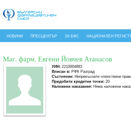
НОВИНИ
ПРЕСЦЕНТЪР
ЗА БФС
НАЦИОНАЛЕН РЕГИСТ
Маг. фарм. Евгени Йовчев Атанасов
УИН:
2210004883
Вписан в:
РФК Разград
Състояние:
Непрекъснати членствени прав
Придобити кредитни точки:
20
Наложени наказания:
Няма наложени нака