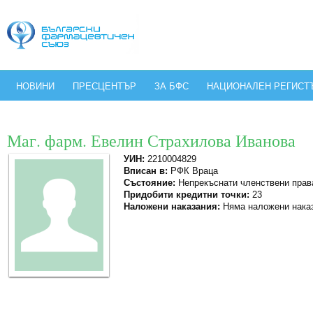
НОВИНИ
ПРЕСЦЕНТЪР
ЗА БФС
НАЦИОНАЛЕН РЕГИСТ
Маг. фарм. Евелин Страхилова Иванова
УИН:
2210004829
Вписан в:
РФК Враца
Състояние:
Непрекъснати членствени прав
Придобити кредитни точки:
23
Наложени наказания:
Няма наложени нака