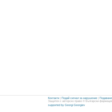
Контакти
|
Подай сигнал за нарушение
|
Подаване 
Защитен с авторско право © Български фармацев
supported by Georgi Georgiev