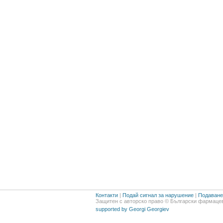
Контакти
|
Подай сигнал за нарушение
|
Подаване 
Защитен с авторско право © Български фармацев
supported by Georgi Georgiev