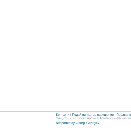
Контакти
|
Подай сигнал за нарушение
|
Подаване 
Защитен с авторско право © Български фармацев
supported by Georgi Georgiev