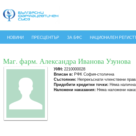
НОВИНИ
ПРЕСЦЕНТЪР
ЗА БФС
НАЦИОНАЛЕН РЕГИСТ
Маг. фарм. Александра Иванова Узунова
УИН:
2210000028
Вписан в:
РФК София-столична
Състояние:
Непрекъснати членствени прав
Придобити кредитни точки:
Няма налична
Наложени наказания:
Няма наложени нака