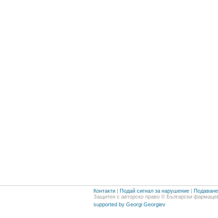
Контакти
|
Подай сигнал за нарушение
|
Подаване 
Защитен с авторско право © Български фармацев
supported by Georgi Georgiev