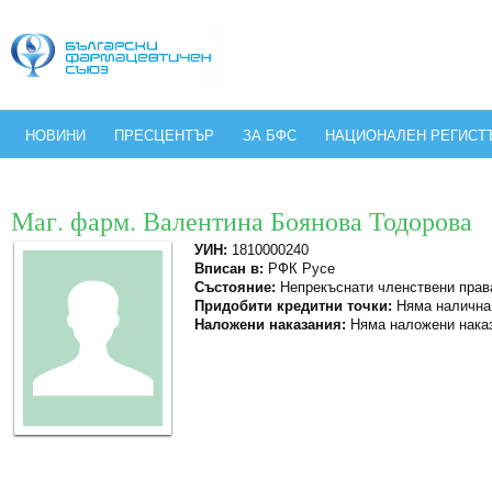
НОВИНИ
ПРЕСЦЕНТЪР
ЗА БФС
НАЦИОНАЛЕН РЕГИСТ
Маг. фарм. Валентина Боянова Тодорова
УИН:
1810000240
Вписан в:
РФК Русе
Състояние:
Непрекъснати членствени прав
Придобити кредитни точки:
Няма налична
Наложени наказания:
Няма наложени нака