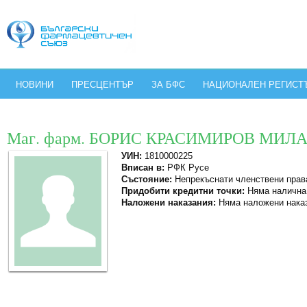
НОВИНИ
ПРЕСЦЕНТЪР
ЗА БФС
НАЦИОНАЛЕН РЕГИСТ
Маг. фарм. БОРИС КРАСИМИРОВ МИЛ
УИН:
1810000225
Вписан в:
РФК Русе
Състояние:
Непрекъснати членствени прав
Придобити кредитни точки:
Няма налична
Наложени наказания:
Няма наложени нака