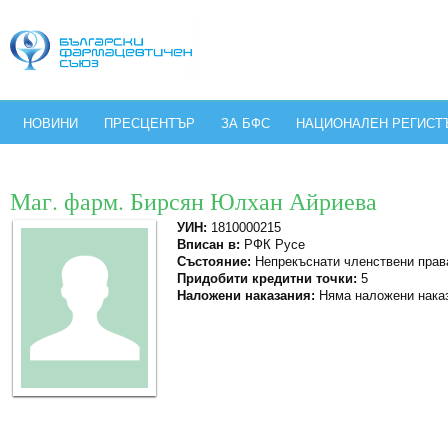
НОВИНИ
ПРЕСЦЕНТЪР
ЗА БФС
НАЦИОНАЛЕН РЕГИСТ
Маг. фарм. Бирсян Юлхан Айриева
УИН:
1810000215
Вписан в:
РФК Русе
Състояние:
Непрекъснати членствени прав
Придобити кредитни точки:
5
Наложени наказания:
Няма наложени нака