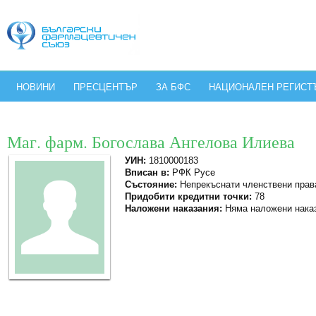
НОВИНИ
ПРЕСЦЕНТЪР
ЗА БФС
НАЦИОНАЛЕН РЕГИСТ
Маг. фарм. Богослава Ангелова Илиева
УИН:
1810000183
Вписан в:
РФК Русе
Състояние:
Непрекъснати членствени прав
Придобити кредитни точки:
78
Наложени наказания:
Няма наложени нака