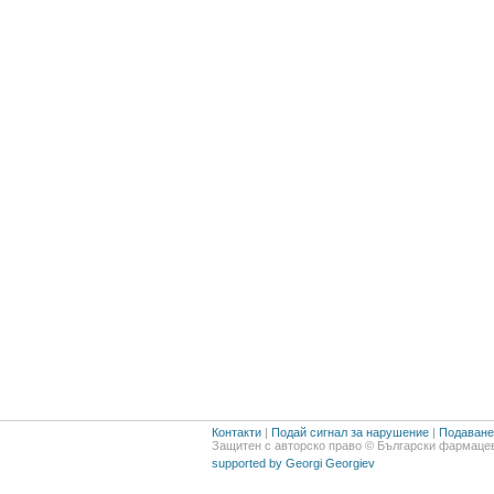
Контакти
|
Подай сигнал за нарушение
|
Подаване 
Защитен с авторско право © Български фармацев
supported by Georgi Georgiev