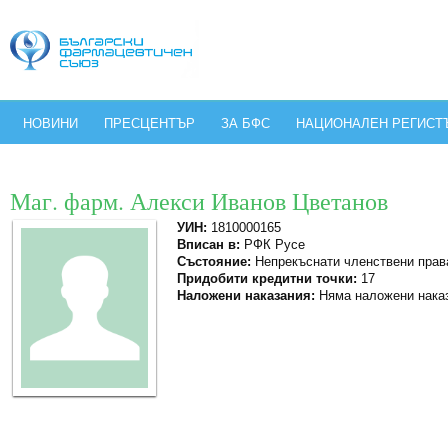
НОВИНИ
ПРЕСЦЕНТЪР
ЗА БФС
НАЦИОНАЛЕН РЕГИСТ
Маг. фарм. Алекси Иванов Цветанов
УИН:
1810000165
Вписан в:
РФК Русе
Състояние:
Непрекъснати членствени прав
Придобити кредитни точки:
17
Наложени наказания:
Няма наложени нака