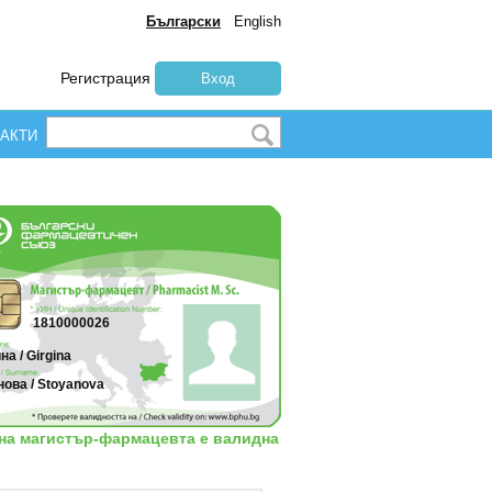
Български
English
Регистрация
Вход
АКТИ
1810000026
на / Girgina
ова / Stoyanova
 на магистър-фармацевта е валидна