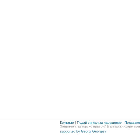
Контакти
|
Подай сигнал за нарушение
|
Подаване 
Защитен с авторско право © Български фармацев
supported by Georgi Georgiev