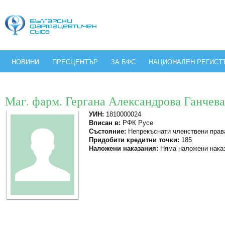
НОВИНИ
ПРЕСЦЕНТЪР
ЗА БФС
НАЦИОНАЛЕН РЕГИСТ
Маг. фарм. Гергана Александрова Ганчева
УИН:
1810000024
Вписан в:
РФК Русе
Състояние:
Непрекъснати членствени прав
Придобити кредитни точки:
185
Наложени наказания:
Няма наложени нака