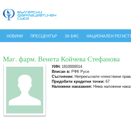
НОВИНИ
ПРЕСЦЕНТЪР
ЗА БФС
НАЦИОНАЛЕН РЕГИСТ
Маг. фарм. Венета Койчева Стефанова
УИН:
1810000014
Вписан в:
РФК Русе
Състояние:
Непрекъснати членствени прав
Придобити кредитни точки:
67
Наложени наказания:
Няма наложени нака