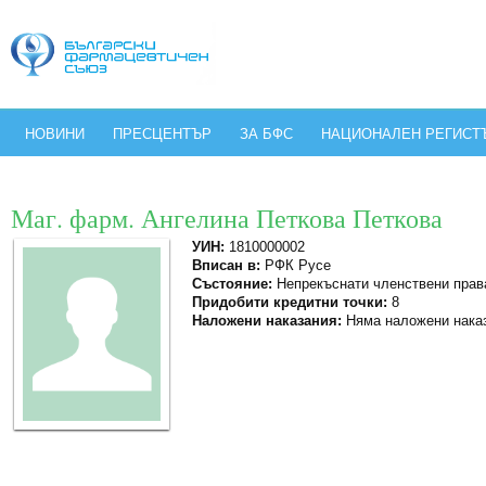
НОВИНИ
ПРЕСЦЕНТЪР
ЗА БФС
НАЦИОНАЛЕН РЕГИСТ
Маг. фарм. Ангелина Петкова Петкова
УИН:
1810000002
Вписан в:
РФК Русе
Състояние:
Непрекъснати членствени прав
Придобити кредитни точки:
8
Наложени наказания:
Няма наложени нака