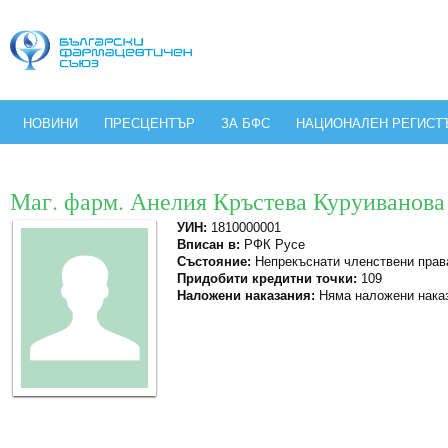
НОВИНИ
ПРЕСЦЕНТЪР
ЗА БФС
НАЦИОНАЛЕН РЕГИСТ
Маг. фарм. Анелия Кръстева Куруиванова
УИН:
1810000001
Вписан в:
РФК Русе
Състояние:
Непрекъснати членствени прав
Придобити кредитни точки:
109
Наложени наказания:
Няма наложени нака