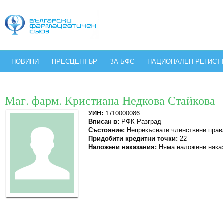
НОВИНИ
ПРЕСЦЕНТЪР
ЗА БФС
НАЦИОНАЛЕН РЕГИСТ
Маг. фарм. Кристиана Недкова Стайкова
УИН:
1710000086
Вписан в:
РФК Разград
Състояние:
Непрекъснати членствени прав
Придобити кредитни точки:
22
Наложени наказания:
Няма наложени нака