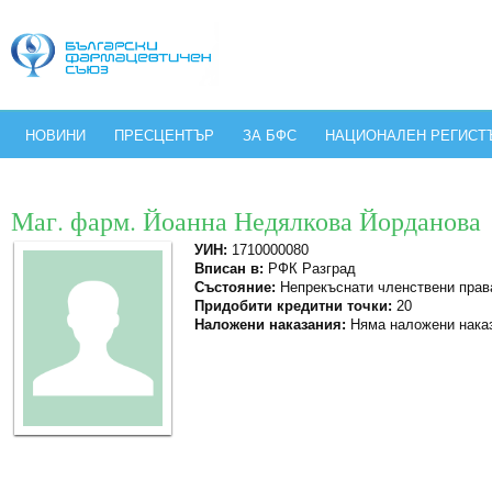
НОВИНИ
ПРЕСЦЕНТЪР
ЗА БФС
НАЦИОНАЛЕН РЕГИСТ
Маг. фарм. Йоанна Недялкова Йорданова
УИН:
1710000080
Вписан в:
РФК Разград
Състояние:
Непрекъснати членствени прав
Придобити кредитни точки:
20
Наложени наказания:
Няма наложени нака