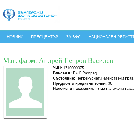
НОВИНИ
ПРЕСЦЕНТЪР
ЗА БФС
НАЦИОНАЛЕН РЕГИСТ
Маг. фарм. Андрей Петров Василев
УИН:
1710000075
Вписан в:
РФК Разград
Състояние:
Непрекъснати членствени прав
Придобити кредитни точки:
38
Наложени наказания:
Няма наложени нака