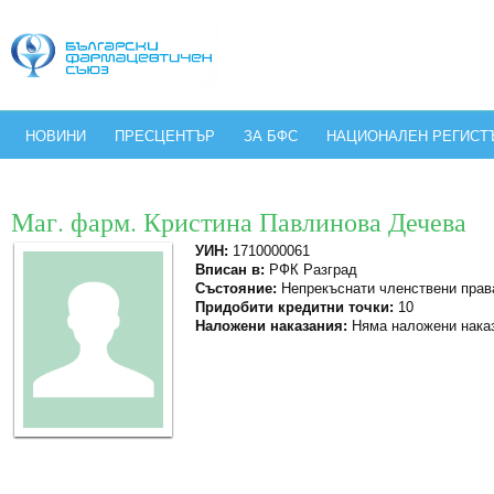
НОВИНИ
ПРЕСЦЕНТЪР
ЗА БФС
НАЦИОНАЛЕН РЕГИСТ
Маг. фарм. Кристина Павлинова Дечева
УИН:
1710000061
Вписан в:
РФК Разград
Състояние:
Непрекъснати членствени прав
Придобити кредитни точки:
10
Наложени наказания:
Няма наложени нака