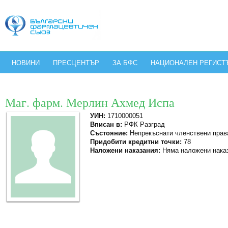
НОВИНИ
ПРЕСЦЕНТЪР
ЗА БФС
НАЦИОНАЛЕН РЕГИСТ
Маг. фарм. Мерлин Ахмед Испа
УИН:
1710000051
Вписан в:
РФК Разград
Състояние:
Непрекъснати членствени прав
Придобити кредитни точки:
78
Наложени наказания:
Няма наложени нака