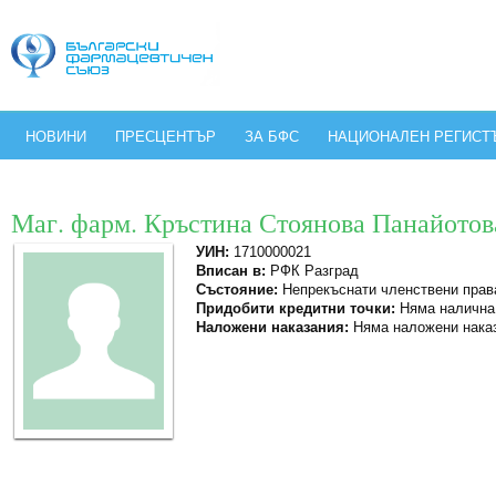
НОВИНИ
ПРЕСЦЕНТЪР
ЗА БФС
НАЦИОНАЛЕН РЕГИСТ
Маг. фарм. Кръстина Стоянова Панайотов
УИН:
1710000021
Вписан в:
РФК Разград
Състояние:
Непрекъснати членствени прав
Придобити кредитни точки:
Няма налична
Наложени наказания:
Няма наложени нака