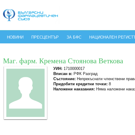
НОВИНИ
ПРЕСЦЕНТЪР
ЗА БФС
НАЦИОНАЛЕН РЕГИСТ
Маг. фарм. Кремена Стоянова Веткова
УИН:
1710000017
Вписан в:
РФК Разград
Състояние:
Непрекъснати членствени прав
Придобити кредитни точки:
8
Наложени наказания:
Няма наложени нака