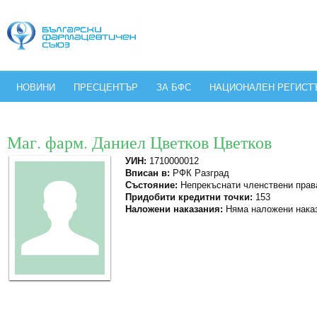
НОВИНИ
ПРЕСЦЕНТЪР
ЗА БФС
НАЦИОНАЛЕН РЕГИСТ
Маг. фарм. Даниел Цветков Цветков
УИН:
1710000012
Вписан в:
РФК Разград
Състояние:
Непрекъснати членствени прав
Придобити кредитни точки:
153
Наложени наказания:
Няма наложени нака