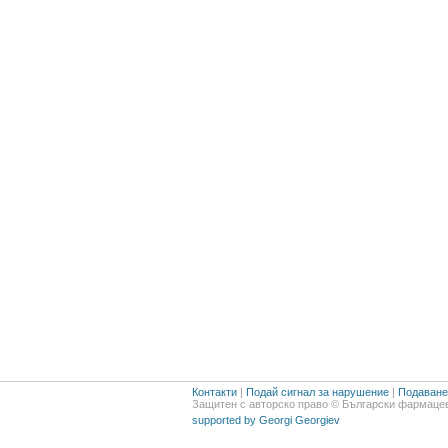
Контакти
|
Подай сигнал за нарушение
|
Подаване 
Защитен с авторско право © Български фармацев
supported by Georgi Georgiev