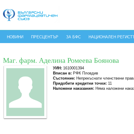
НОВИНИ
ПРЕСЦЕНТЪР
ЗА БФС
НАЦИОНАЛЕН РЕГИСТ
Маг. фарм. Аделина Ромеева Боянова
УИН:
1610001394
Вписан в:
РФК Пловдив
Състояние:
Непрекъснати членствени прав
Придобити кредитни точки:
11
Наложени наказания:
Няма наложени нака