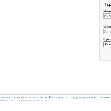
Тър
Имен
Уник
В ре
на сигнал за изгубена членска карта
|
Полезни връзки
|
Сродни организации
|
Политика
тичен съюз - Всички права запазени.