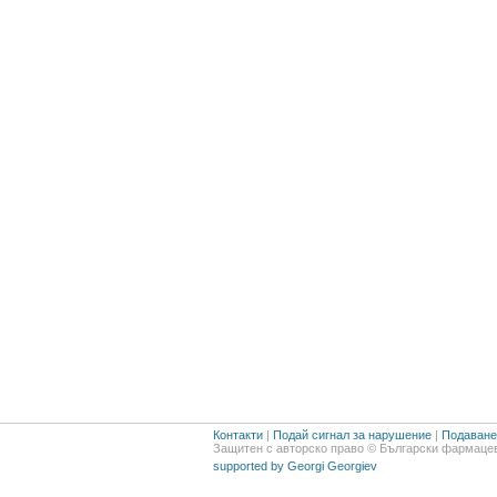
Контакти
|
Подай сигнал за нарушение
|
Подаване 
Защитен с авторско право © Български фармацев
supported by Georgi Georgiev