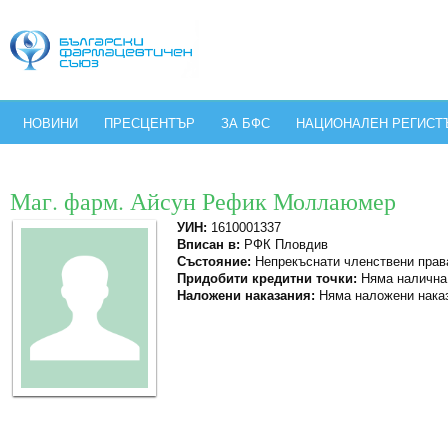
НОВИНИ
ПРЕСЦЕНТЪР
ЗА БФС
НАЦИОНАЛЕН РЕГИСТ
Маг. фарм. Айсун Рефик Моллаюмер
УИН:
1610001337
Вписан в:
РФК Пловдив
Състояние:
Непрекъснати членствени прав
Придобити кредитни точки:
Няма налична
Наложени наказания:
Няма наложени нака