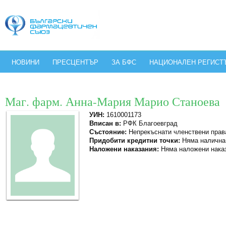
НОВИНИ
ПРЕСЦЕНТЪР
ЗА БФС
НАЦИОНАЛЕН РЕГИСТ
Маг. фарм. Анна-Мария Марио Станоева
УИН:
1610001173
Вписан в:
РФК Благоевград
Състояние:
Непрекъснати членствени прав
Придобити кредитни точки:
Няма налична
Наложени наказания:
Няма наложени нака