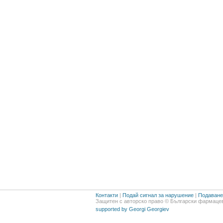
Контакти
|
Подай сигнал за нарушение
|
Подаване 
Защитен с авторско право © Български фармацев
supported by Georgi Georgiev