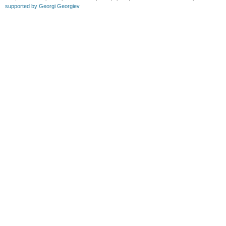
supported by Georgi Georgiev