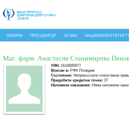
НОВИНИ
ПРЕСЦЕНТЪР
ЗА БФС
НАЦИОНАЛЕН РЕГИСТ
Маг. фарм. Анастасия Станимирова Пено
УИН:
1610000977
Вписан в:
РФК Пловдив
Състояние:
Непрекъснати членствени прав
Придобити кредитни точки:
37
Наложени наказания:
Няма наложени нака