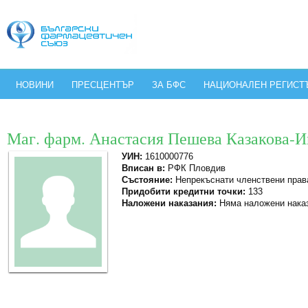
НОВИНИ
ПРЕСЦЕНТЪР
ЗА БФС
НАЦИОНАЛЕН РЕГИСТ
Маг. фарм. Анастасия Пешева Казакова-
УИН:
1610000776
Вписан в:
РФК Пловдив
Състояние:
Непрекъснати членствени прав
Придобити кредитни точки:
133
Наложени наказания:
Няма наложени нака