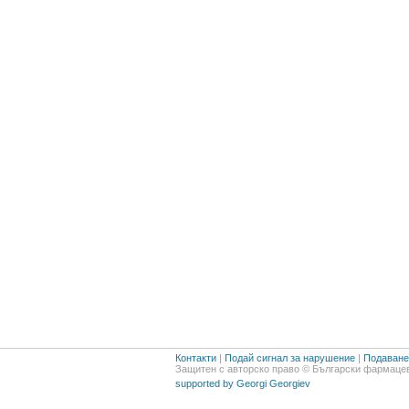
Контакти
|
Подай сигнал за нарушение
|
Подаване 
Защитен с авторско право © Български фармацев
supported by Georgi Georgiev