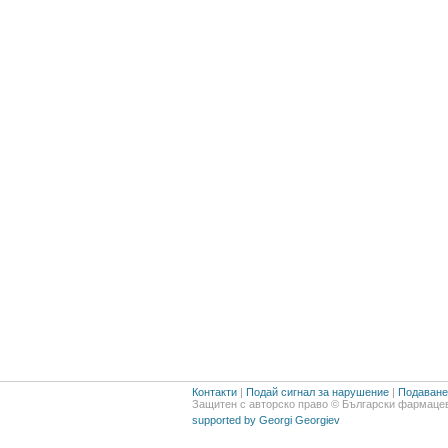
Контакти
|
Подай сигнал за нарушение
|
Подаване 
Защитен с авторско право © Български фармацев
supported by Georgi Georgiev