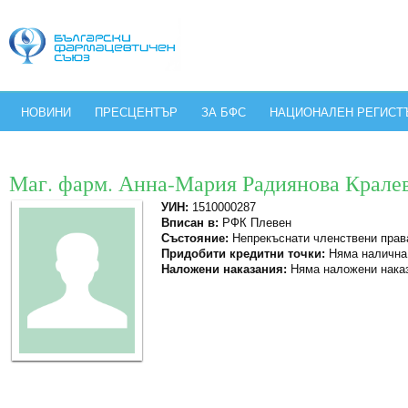
НОВИНИ
ПРЕСЦЕНТЪР
ЗА БФС
НАЦИОНАЛЕН РЕГИСТ
Маг. фарм. Анна-Мария Радиянова Крале
УИН:
1510000287
Вписан в:
РФК Плевен
Състояние:
Непрекъснати членствени прав
Придобити кредитни точки:
Няма налична
Наложени наказания:
Няма наложени нака