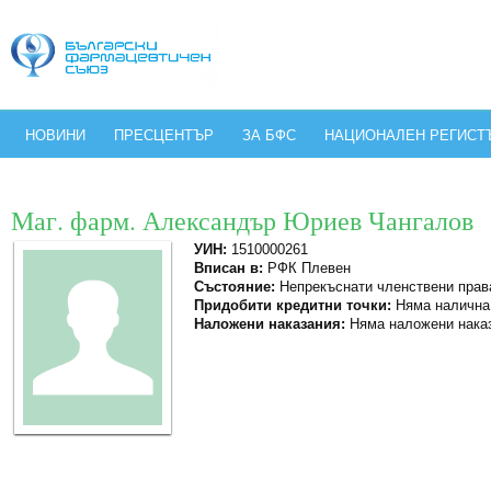
НОВИНИ
ПРЕСЦЕНТЪР
ЗА БФС
НАЦИОНАЛЕН РЕГИСТ
Маг. фарм. Александър Юриев Чангалов
УИН:
1510000261
Вписан в:
РФК Плевен
Състояние:
Непрекъснати членствени прав
Придобити кредитни точки:
Няма налична
Наложени наказания:
Няма наложени нака