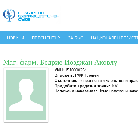
НОВИНИ
ПРЕСЦЕНТЪР
ЗА БФС
НАЦИОНАЛЕН РЕГИСТ
Маг. фарм. Бедрие Йозджан Аковлу
УИН:
1510000254
Вписан в:
РФК Плевен
Състояние:
Непрекъснати членствени прав
Придобити кредитни точки:
107
Наложени наказания:
Няма наложени нака