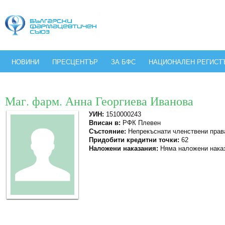
НОВИНИ
ПРЕСЦЕНТЪР
ЗА БФС
НАЦИОНАЛЕН РЕГИСТ
Маг. фарм. Анна Георгиева Иванова
УИН:
1510000243
Вписан в:
РФК Плевен
Състояние:
Непрекъснати членствени прав
Придобити кредитни точки:
62
Наложени наказания:
Няма наложени нака