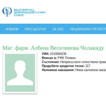
НОВИНИ
ПРЕСЦЕНТЪР
ЗА БФС
НАЦИОНАЛЕН РЕГИСТ
Маг. фарм. Албена Веселинова Чолакиду
УИН:
1510000235
Вписан в:
РФК Плевен
Състояние:
Непрекъснати членствени прав
Придобити кредитни точки:
117
Наложени наказания:
Няма наложени нака