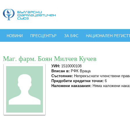
НОВИНИ
ПРЕСЦЕНТЪР
ЗА БФС
НАЦИОНАЛЕН РЕГИСТ
Маг. фарм. Боян Милчев Кучев
УИН:
1510000108
Вписан в:
РФК Враца
Състояние:
Непрекъснати членствени прав
Придобити кредитни точки:
6
Наложени наказания:
Няма наложени нака